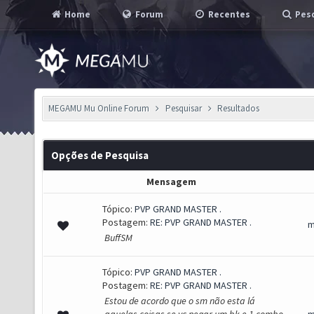
Home
Forum
Recentes
Pesq
MEGAMU Mu Online Forum
Pesquisar
Resultados
Opções de Pesquisa
Mensagem
Tópico:
PVP GRAND MASTER .
Postagem:
RE: PVP GRAND MASTER .
m
BuffSM
Tópico:
PVP GRAND MASTER .
Postagem:
RE: PVP GRAND MASTER .
Estou de acordo que o sm não esta lá