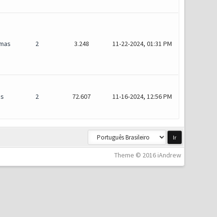
mas
2
3.248
11-22-2024, 01:31 PM
is
2
72.607
11-16-2024, 12:56 PM
Theme © 2016 iAndrew