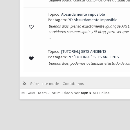
alguien podria colocar combinaciones actualizad
Tópico:
Absurdamente imposible
Postagem:
RE: Absurdamente imposible
Buenos dias, pienso exactamente igual que ARTE
servidores con mas spots y % drop, para ver que s
...
Tópico:
[TUTORIAL] SETS ANCIENTS
Postagem:
RE: [TUTORIAL] SETS ANCIENTS
buenos dias, podemos actualizar el listado de los
Subir
Lite mode
Contate-nos
MEGAMU Team - Forum Criado por
MyBB
.
Mu Online