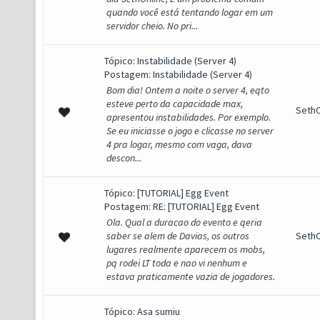
quando você está tentando logar em um
servidor cheio. No pri...
Tópico:
Instabilidade (Server 4)
Postagem:
Instabilidade (Server 4)
Bom dia! Ontem a noite o server 4, eqto
esteve perto da capacidade max,
SethO
apresentou instabilidades. Por exemplo.
Se eu iniciasse o jogo e clicasse no server
4 pra logar, mesmo com vaga, dava
descon...
Tópico:
[TUTORIAL] Egg Event
Postagem:
RE: [TUTORIAL] Egg Event
Ola. Qual a duracao do evento e qeria
saber se alem de Davias, os outros
SethO
lugares realmente aparecem os mobs,
pq rodei LT toda e nao vi nenhum e
estava praticamente vazia de jogadores.
Tópico:
Asa sumiu