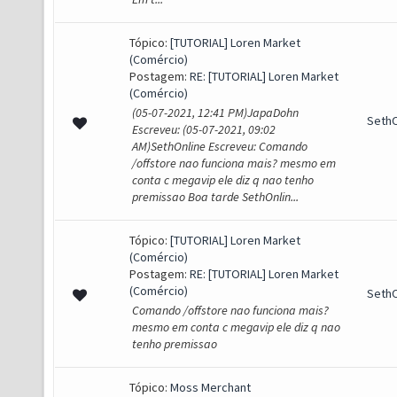
Tópico:
[TUTORIAL] Loren Market
(Comércio)
Postagem:
RE: [TUTORIAL] Loren Market
(Comércio)
(05-07-2021, 12:41 PM)JapaDohn
SethO
Escreveu: (05-07-2021, 09:02
AM)SethOnline Escreveu: Comando
/offstore nao funciona mais? mesmo em
conta c megavip ele diz q nao tenho
premissao Boa tarde SethOnlin...
Tópico:
[TUTORIAL] Loren Market
(Comércio)
Postagem:
RE: [TUTORIAL] Loren Market
(Comércio)
SethO
Comando /offstore nao funciona mais?
mesmo em conta c megavip ele diz q nao
tenho premissao
Tópico:
Moss Merchant