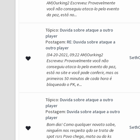
AM)Ourking2 Escreveu: Provavelmente
você não conseguiu ataca-lo pelo evento
da paz, está no...
Tópico:
Duvida sobre ataque a outro
player
Postagem:
RE: Duvida sobre ataque a
outro player
(04-20-2021, 09:22 AM)Ourking2
SethO
Escreveu: Provavelmente você não
conseguiu ataca-lo pelo evento da paz,
está no site e você pode conferir, mas os
primeiros 50 minutos de cada hora é
bloqueado o PK, e...
Tópico:
Duvida sobre ataque a outro
player
Postagem:
Duvida sobre ataque a outro
player
Bom dia! Como qualquer novato sabe,
SethO
ninguém nos respeita qdo se trata de
spot rsrs Povo chega, mata ou da ks