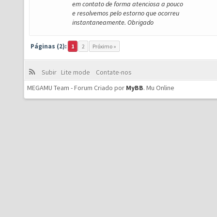
em contato de forma atenciosa a pouco
e resolvemos pelo estorno que ocorreu
instantaneamente. Obrigado
Páginas (2):
1
2
Próximo »
Subir
Lite mode
Contate-nos
MEGAMU Team - Forum Criado por
MyBB
.
Mu Online