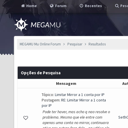
Home
Forum
Recentes
Pesq
MEGAMU Mu Online Forum
Pesquisar
Resultados
Opções de Pesquisa
Mensagem
Au
Tópico:
Limitar Mirror a 1 conta por IP
Postagem:
RE: Limitar Mirror a 1 conta
por IP
Pode ter haver, mas acho q nao resolve o
problema. Mesmo que ele entre com
SethO
apenas uma conta no mirror, continuara