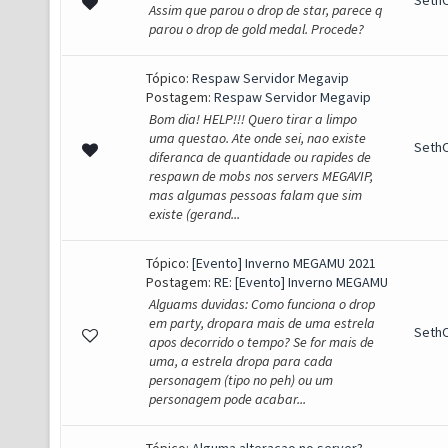
SethO
Assim que parou o drop de star, parece q
parou o drop de gold medal. Procede?
Tópico:
Respaw Servidor Megavip
Postagem:
Respaw Servidor Megavip
Bom dia! HELP!!! Quero tirar a limpo
uma questao. Ate onde sei, nao existe
SethO
diferanca de quantidade ou rapides de
respawn de mobs nos servers MEGAVIP,
mas algumas pessoas falam que sim
existe (gerand...
Tópico:
[Evento] Inverno MEGAMU 2021
Postagem:
RE: [Evento] Inverno MEGAMU
Alguams duvidas: Como funciona o drop
em party, dropara mais de uma estrela
SethO
apos decorrido o tempo? Se for mais de
uma, a estrela dropa para cada
personagem (tipo no peh) ou um
personagem pode acabar...