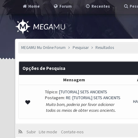
Home
Forum
Recentes
Pesq
MEGAMU Mu Online Forum
Pesquisar
Resultados
Opções de Pesquisa
Mensagem
Tópico:
[TUTORIAL] SETS ANCIENTS
Postagem:
RE: [TUTORIAL] SETS ANCIENTS
HA
Muito bom, poderia por favor adicionar
todos os meios de obter esses ancients.
Subir
Lite mode
Contate-nos