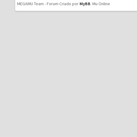
MEGAMU Team - Forum Criado por
MyBB
.
Mu Online