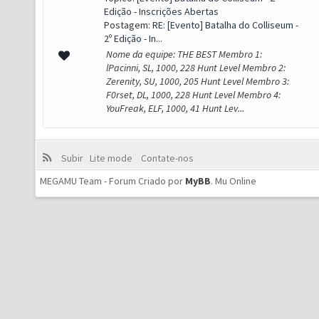
Edição - Inscrições Abertas
Postagem:
RE: [Evento] Batalha do Colliseum -
2º Edição - In...
Nome da equipe: THE BEST Membro 1:
lPacinni, SL, 1000, 228 Hunt Level Membro 2:
Zerenity, SU, 1000, 205 Hunt Level Membro 3:
F0rset, DL, 1000, 228 Hunt Level Membro 4:
YouFreak, ELF, 1000, 41 Hunt Lev...
Subir
Lite mode
Contate-nos
MEGAMU Team - Forum Criado por
MyBB
.
Mu Online