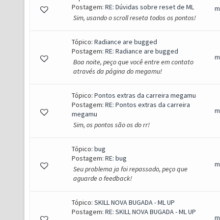
Postagem:
RE: Dúvidas sobre reset de ML
m
Sim, usando o scroll reseta todos os pontos!
Tópico:
Radiance are bugged
Postagem:
RE: Radiance are bugged
m
Boa noite, peço que você entre em contato
através da página do megamu!
Tópico:
Pontos extras da carreira megamu
Postagem:
RE: Pontos extras da carreira
m
megamu
Sim, os pontos são os do rr!
Tópico:
bug
Postagem:
RE: bug
m
Seu problema ja foi repassado, peço que
aguarde o feedback!
Tópico:
SKILL NOVA BUGADA - ML UP
Postagem:
RE: SKILL NOVA BUGADA - ML UP
m