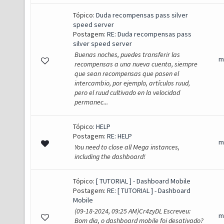
Tópico:
Duda recompensas pass silver
speed server
Postagem:
RE: Duda recompensas pass
silver speed server
Buenas noches, puedes transferir las
m
recompensas a una nueva cuenta, siempre
que sean recompensas que pasen el
intercambio, por ejemplo, artículos ruud,
pero el ruud cultivado en la velocidad
permanec...
Tópico:
HELP
Postagem:
RE: HELP
m
You need to close all Mega instances,
including the dashboard!
Tópico:
[ TUTORIAL ] - Dashboard Mobile
Postagem:
RE: [ TUTORIAL ] - Dashboard
Mobile
(09-18-2024, 09:25 AM)Cr4zyDL Escreveu:
m
Bom dia, o dashboard mobile foi desativado?