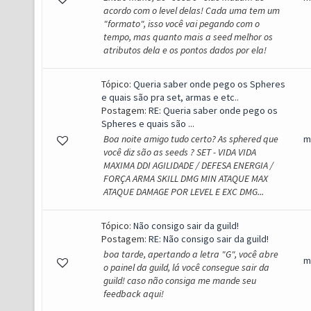
acordo com o level delas! Cada uma tem um
"formato", isso você vai pegando com o
tempo, mas quanto mais a seed melhor os
atributos dela e os pontos dados por ela!
Tópico:
Queria saber onde pego os Spheres
e quais são pra set, armas e etc..
Postagem:
RE: Queria saber onde pego os
Spheres e quais são ...
Boa noite amigo tudo certo? As sphered que
m
você diz são as seeds ? SET - VIDA VIDA
MAXIMA DDI AGILIDADE / DEFESA ENERGIA /
FORÇA ARMA SKILL DMG MIN ATAQUE MAX
ATAQUE DAMAGE POR LEVEL E EXC DMG...
Tópico:
Não consigo sair da guild!
Postagem:
RE: Não consigo sair da guild!
boa tarde, apertando a letra "G", você abre
m
o painel da guild, lá você consegue sair da
guild! caso não consiga me mande seu
feedback aqui!