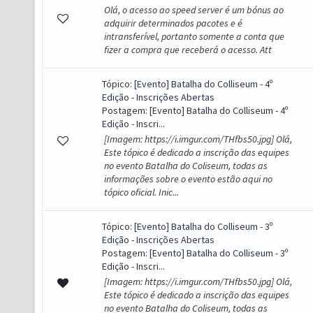
Olá, o acesso ao speed server é um bónus ao
adquirir determinados pacotes e é
intransferível, portanto somente a conta que
fizer a compra que receberá o acesso. Att
Tópico:
[Evento] Batalha do Colliseum - 4º
Edição - Inscrições Abertas
Postagem:
[Evento] Batalha do Colliseum - 4º
Edição - Inscri...
[Imagem: https://i.imgur.com/THfbs50.jpg] Olá,
Este tópico é dedicado a inscrição das equipes
no evento Batalha do Coliseum, todas as
informações sobre o evento estão aqui no
tópico oficial. Inic...
Tópico:
[Evento] Batalha do Colliseum - 3º
Edição - Inscrições Abertas
Postagem:
[Evento] Batalha do Colliseum - 3º
Edição - Inscri...
[Imagem: https://i.imgur.com/THfbs50.jpg] Olá,
Este tópico é dedicado a inscrição das equipes
no evento Batalha do Coliseum, todas as