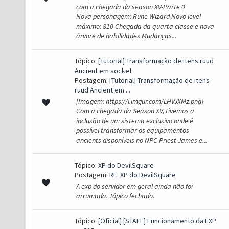
com a chegada da season XV-Parte 0
Nova personagem: Rune Wizard Novo level
máximo: 810 Chegada da quarta classe e nova
árvore de habilidades Mudanças...
Tópico:
[Tutorial] Transformação de itens ruud
Ancient em socket
Postagem:
[Tutorial] Transformação de itens
ruud Ancient em ...
[Imagem: https://i.imgur.com/LHVJXMz.png]
Com a chegada da Season XV, tivemos a
inclusão de um sistema exclusivo onde é
possível transformar os equipamentos
ancients disponíveis no NPC Priest James e...
Tópico:
XP do DevilSquare
Postagem:
RE: XP do DevilSquare
A exp do servidor em geral ainda não foi
arrumada. Tópico fechado.
Tópico:
[Oficial] [STAFF] Funcionamento da EXP