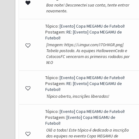
Boa noite! Desconectei sua conta, tente entrar
novamente.
Tópico:
[Evento] Copa MEGAMU de Futebol!
Postagem:
RE: [Evento] Copa MEGAMU de
Futebol!
[Imagem: https://i.imgur.com/I7OrNGR.png]
Tabela postada. As equipes HalloweenCedo e
CotocosFC venceram as primeiras rodadas por
W.O
Tópico:
[Evento] Copa MEGAMU de Futebol!
Postagem:
RE: [Evento] Copa MEGAMU de
Futebol!
Tópico aberto, inscrições liberadas!
Tópico:
[Evento] Copa MEGAMU de Futebol!
Postagem:
[Evento] Copa MEGAMU de
Futebol!
Olá a todos! Este tópico é dedicado a inscrição
das equipes no evento Copa MEGAMU de