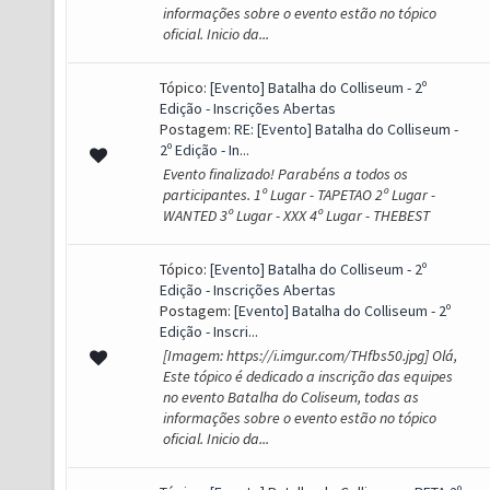
informações sobre o evento estão no tópico
oficial. Inicio da...
Tópico:
[Evento] Batalha do Colliseum - 2º
Edição - Inscrições Abertas
Postagem:
RE: [Evento] Batalha do Colliseum -
2º Edição - In...
Evento finalizado! Parabéns a todos os
participantes. 1º Lugar - TAPETAO 2º Lugar -
WANTED 3º Lugar - XXX 4º Lugar - THEBEST
Tópico:
[Evento] Batalha do Colliseum - 2º
Edição - Inscrições Abertas
Postagem:
[Evento] Batalha do Colliseum - 2º
Edição - Inscri...
[Imagem: https://i.imgur.com/THfbs50.jpg] Olá,
Este tópico é dedicado a inscrição das equipes
no evento Batalha do Coliseum, todas as
informações sobre o evento estão no tópico
oficial. Inicio da...