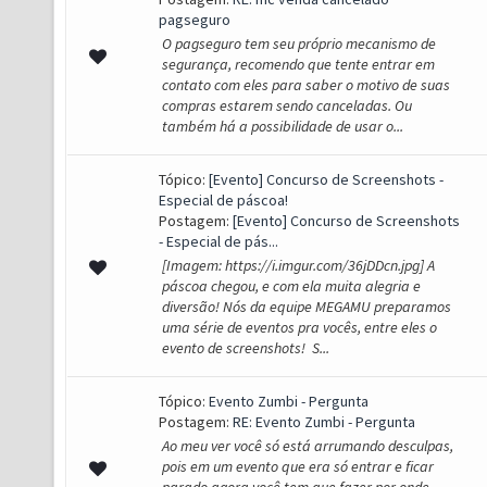
pagseguro
O pagseguro tem seu próprio mecanismo de
segurança, recomendo que tente entrar em
contato com eles para saber o motivo de suas
compras estarem sendo canceladas. Ou
também há a possibilidade de usar o...
Tópico:
[Evento] Concurso de Screenshots -
Especial de páscoa!
Postagem:
[Evento] Concurso de Screenshots
- Especial de pás...
[Imagem: https://i.imgur.com/36jDDcn.jpg] A
páscoa chegou, e com ela muita alegria e
diversão! Nós da equipe MEGAMU preparamos
uma série de eventos pra vocês, entre eles o
evento de screenshots! S...
Tópico:
Evento Zumbi - Pergunta
Postagem:
RE: Evento Zumbi - Pergunta
Ao meu ver você só está arrumando desculpas,
pois em um evento que era só entrar e ficar