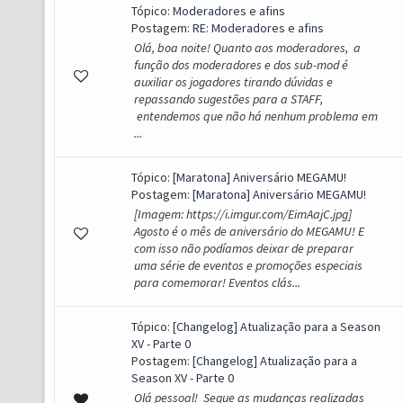
Tópico:
Moderadores e afins
Postagem:
RE: Moderadores e afins
Olá, boa noite! Quanto aos moderadores, a
função dos moderadores e dos sub-mod é
auxiliar os jogadores tirando dúvidas e
repassando sugestões para a STAFF,
entendemos que não há nenhum problema em
...
Tópico:
[Maratona] Aniversário MEGAMU!
Postagem:
[Maratona] Aniversário MEGAMU!
[Imagem: https://i.imgur.com/EimAajC.jpg]
Agosto é o mês de aniversário do MEGAMU! E
com isso não podíamos deixar de preparar
uma série de eventos e promoções especiais
para comemorar! Eventos clás...
Tópico:
[Changelog] Atualização para a Season
XV - Parte 0
Postagem:
[Changelog] Atualização para a
Season XV - Parte 0
Olá pessoal! Segue as mudanças realizadas