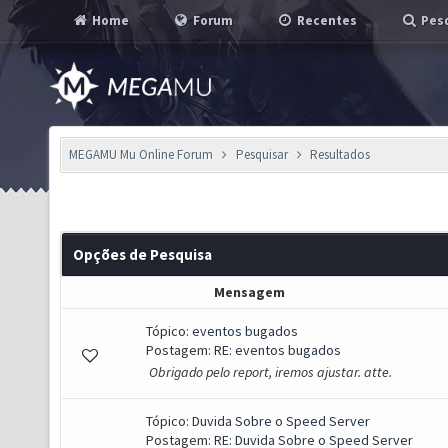
Home
Forum
Recentes
Pesq
MEGAMU Mu Online Forum
Pesquisar
Resultados
Opções de Pesquisa
Mensagem
Tópico:
eventos bugados
Postagem:
RE: eventos bugados
Obrigado pelo report, iremos ajustar. atte.
Tópico:
Duvida Sobre o Speed Server
Postagem:
RE: Duvida Sobre o Speed Server