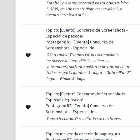
Futebol, o evento ocorrerá nesta quarta-feira
(13/05) as 19h em stadium no servidor 1. o
evento será feito utiliz...
Tópico:
[Evento] Concurso de Screenshots -
Especial de páscoa!
Postagem:
RE: [Evento] Concurso de
Screenshots - Especial de...
Olá a todos! Tivemos várias screenshots
incríveis e foi bem difícil escolher os
vencedores, portanto gostaria de agradecer a
todos os participantes. 1º lugar - GabrielFar 2º
lugar - Gbidin 3º lug...
Tópico:
[Evento] Concurso de Screenshots -
Especial de páscoa!
Postagem:
RE: [Evento] Concurso de
Screenshots - Especial de...
Tópico fechado. O resultado sai em breve.
Tópico:
mc venda cancelado pagseguro
Postagem:
RE: mc venda cancelado