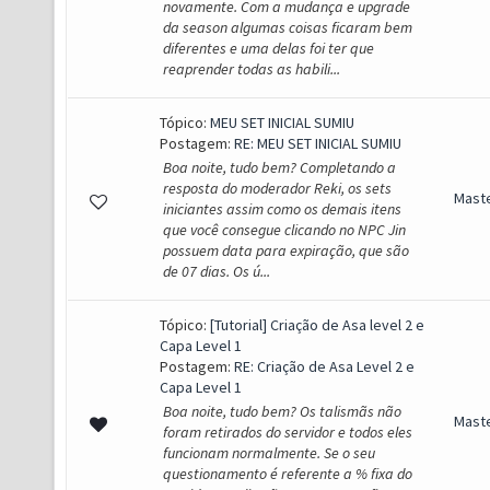
novamente. Com a mudança e upgrade
da season algumas coisas ficaram bem
diferentes e uma delas foi ter que
reaprender todas as habili...
Tópico:
MEU SET INICIAL SUMIU
Postagem:
RE: MEU SET INICIAL SUMIU
Boa noite, tudo bem? Completando a
resposta do moderador Reki, os sets
Mast
iniciantes assim como os demais itens
que você consegue clicando no NPC Jin
possuem data para expiração, que são
de 07 dias. Os ú...
Tópico:
[Tutorial] Criação de Asa level 2 e
Capa Level 1
Postagem:
RE: Criação de Asa Level 2 e
Capa Level 1
Boa noite, tudo bem? Os talismãs não
Mast
foram retirados do servidor e todos eles
funcionam normalmente. Se o seu
questionamento é referente a % fixa do