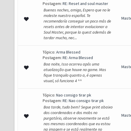
Postagem:
RE: Reset and soul master
Buenas noches, amigo, Espero que no le
moleste nuestro español. Te
Mast
recomendaría conseguir un poco más de
resets antes de intentar evolucionar a
Soul Master, porque la quest además de
tardar mucho, nec...
Tópico:
Arma Blessed
Postagem:
RE: Arma Blessed
Boa noite, Isso ocorreu após uma
Mast
atualização que houve no game. Mas
fique tranquilo quanto a, é apenas
visual, só funciona 4 ^^
Tópico:
Nao consigo tirar pk
Postagem:
RE: Nao consigo tirar pk
Boa tarde, tudo bem? Segue print abaixo
das coordenadas e dos mobs no
Mast
purgatório, observe novamente se está
nas mesmas coordenadas que eu estou
na imagem e se está realmente no