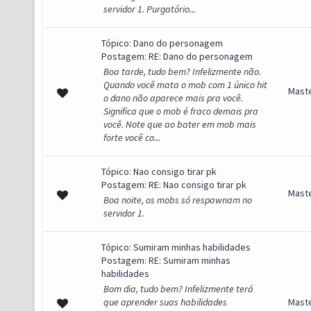
servidor 1. Purgatório...
Tópico:
Dano do personagem
Postagem:
RE: Dano do personagem
Boa tarde, tudo bem? Infelizmente não.
Quando você mata o mob com 1 único hit
Mast
o dano não aparece mais pra você.
Significa que o mob é fraco demais pra
você. Note que ao bater em mob mais
forte você co...
Tópico:
Nao consigo tirar pk
Postagem:
RE: Nao consigo tirar pk
Mast
Boa noite, os mobs só respawnam no
servidor 1.
Tópico:
Sumiram minhas habilidades
Postagem:
RE: Sumiram minhas
habilidades
Bom dia, tudo bem? Infelizmente terá
que aprender suas habilidades
Mast