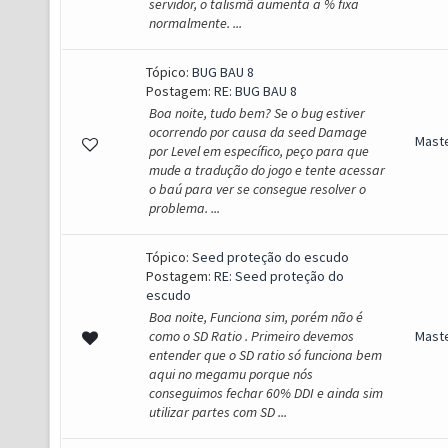
servidor, o talismã aumenta a % fixa
normalmente. ...
Tópico:
BUG BAU 8
Postagem:
RE: BUG BAU 8
Boa noite, tudo bem? Se o bug estiver
ocorrendo por causa da seed Damage
Mast
por Level em específico, peço para que
mude a tradução do jogo e tente acessar
o baú para ver se consegue resolver o
problema. ...
Tópico:
Seed proteção do escudo
Postagem:
RE: Seed proteção do
escudo
Boa noite, Funciona sim, porém não é
como o SD Ratio . Primeiro devemos
Mast
entender que o SD ratio só funciona bem
aqui no megamu porque nós
conseguimos fechar 60% DDI e ainda sim
utilizar partes com SD ...