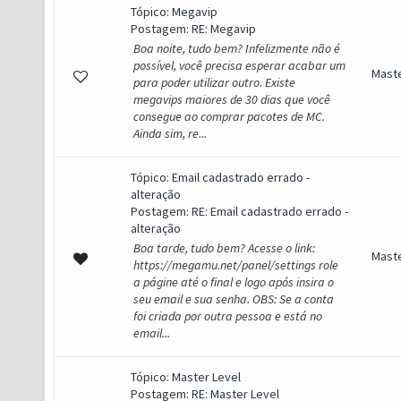
Tópico:
Megavip
Postagem:
RE: Megavip
Boa noite, tudo bem? Infelizmente não é
possível, você precisa esperar acabar um
Mast
para poder utilizar outro. Existe
megavips maiores de 30 dias que você
consegue ao comprar pacotes de MC.
Ainda sim, re...
Tópico:
Email cadastrado errado -
alteração
Postagem:
RE: Email cadastrado errado -
alteração
Boa tarde, tudo bem? Acesse o link:
Mast
https://megamu.net/panel/settings role
a págine até o final e logo após insira o
seu email e sua senha. OBS: Se a conta
foi criada por outra pessoa e está no
email...
Tópico:
Master Level
Postagem:
RE: Master Level