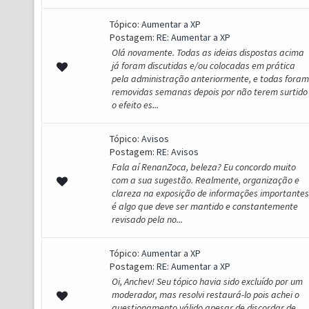
Tópico:
Aumentar a XP
Postagem:
RE: Aumentar a XP
Olá novamente. Todas as ideias dispostas acima
já foram discutidas e/ou colocadas em prática
pela administração anteriormente, e todas foram
removidas semanas depois por não terem surtido
o efeito es...
Tópico:
Avisos
Postagem:
RE: Avisos
Fala aí RenanZoca, beleza? Eu concordo muito
com a sua sugestão. Realmente, organização e
clareza na exposição de informações importantes
é algo que deve ser mantido e constantemente
revisado pela no...
Tópico:
Aumentar a XP
Postagem:
RE: Aumentar a XP
Oi, Anchev! Seu tópico havia sido excluído por um
moderador, mas resolvi restaurá-lo pois achei o
questionamento válido apesar de discordar de