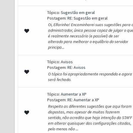
Tópico:
Sugestão em geral
Postagem:
RE: Sugestão em geral
Oi, Elfarinha! Encaminharei suas sugestões para 
administrador, única pessoa capaz de julgar o qu
é realmente necessário (e possível) de ser
alterado para melhorar o equilíbrio do servidor
principa...
Tópico:
Avisos
Postagem:
RE: Avisos
O tópico foi apropriadamente respondido e agora
será fechado.
Tópico:
Aumentar a XP
Postagem:
RE: Aumentar a XP
Respeito as diferentes sugestões que aqui foram
dispostas, mas apesar de muitas fazerem
sentido, não acredito que haja intenção da STAFF
em alterar quaisquer das configurações citadas,
pelo menos não ...