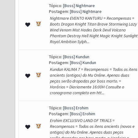
Tópico:
[Boss] Nightmare
Postagem:
[Boss] Nightmare
Nightmare EVENTO KANTURU = Recompensas =
Boots Dragon Knight Titan Brave Stormwing Lazy
Wind Venom Mist Hades Dark Devil Volcano
Phantom Destroy Hell Night Magic Knight Sunlight
Royal Ambition Sylph...
Tópico:
[Boss] Kundun
Postagem:
[Boss] Kundun
Kundun KALIMA 7 = Recompensas = Todos os itens
ancients (antigos) do Mu Online. Apenas duas
peças serão dropadas por boss morto. =
Horários = Diariamente 16:00H Consulte o
cronograma completo em htt...
Tópico:
[Boss] Erohim
Postagem:
[Boss] Erohim
Erohim EXCLUSIVO LAND OF TRIALS =
Recompensas = Todos os itens ancients (novos e
antigos) do Mu Online. Apenas duas peças