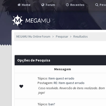
Home
Forum
Recentes
Pesq
MEGAMU Mu Online Forum
Pesquisar
Resultados
Opções de Pesquisa
Mensagem
Tópico:
Item quest errado
Postagem:
RE: Item quest errado
Caso resolvido. Reversão de itens realizada. Bom
jogo!
Tópico:
ban?