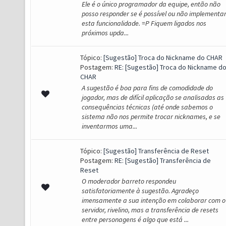
Ele é o único programador da equipe, então não
posso responder se é possível ou não implementa
esta funcionalidade. =P Fiquem ligados nos
próximos upda...
Tópico:
[Sugestão] Troca do Nickname do CHAR
Postagem:
RE: [Sugestão] Troca do Nickname d
CHAR
A sugestão é boa para fins de comodidade do
jogador, mas de difícil aplicação se analisadas as
consequências técnicas (até onde sabemos o
sistema não nos permite trocar nicknames, e se
inventarmos uma...
Tópico:
[Sugestão] Transferência de Reset
Postagem:
RE: [Sugestão] Transferência de
Reset
O moderador barreto respondeu
satisfatoriamente à sugestão. Agradeço
imensamente a sua intenção em colaborar com o
servidor, rivelino, mas a transferência de resets
entre personagens é algo que está ...