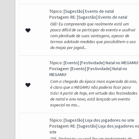
Tópico:
[Sugestão] Evento de natal
Postagem:
RE: [Sugestão] Evento de natal
Olá! Eu compreendo que realmente está um
pouco difícil de se participar do evento e usufruir
com plenitude de suas vantagens, apesar de
termos adotado medidas que possibilitem o uso
do mapa por jogad...
Tópico:
[Evento] [Festividade] Natal no MEGAMU!
Postagem:
[Evento] [Festividade] Natal no
MEGAMU!
Com a chegada da época mais esperada do ano,
é claro que o MEGAMU não poderia ficar para
trás! A partir de hoje, em virtude das festividades
de natal e ano novo, está lançado um evento
especial no ma...
Tópico:
[Sugestão] Loja dos jogadores no site
Postagem:
RE: [Sugestão] Loja dos jogadores n
site
Olá. Darkneziu, se você for um participante do