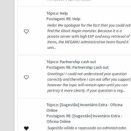
Tópico:
Help
Postagem:
RE: Help
Hello! We apologize for the fact that you could not
find the Ghost Napin monster. Because it is a
private server with high EXP and easy retrieval of
items, the MEGAMU administrative team found it
unn...
Tópico:
Partnership cash out
Postagem:
RE: Partnership cash out
Greetings! I could not understand your question
correctly and therefore I can not offer you support
however the topic will remain open until you can
portray it more clearly. If your question is reg...
Tópico:
[Sugestão] Inventário Extra - Oficina
Online
Postagem:
RE: [Sugestão] Inventário Extra -
Oficina Online
Sugestão válida e repassada ao administrador.