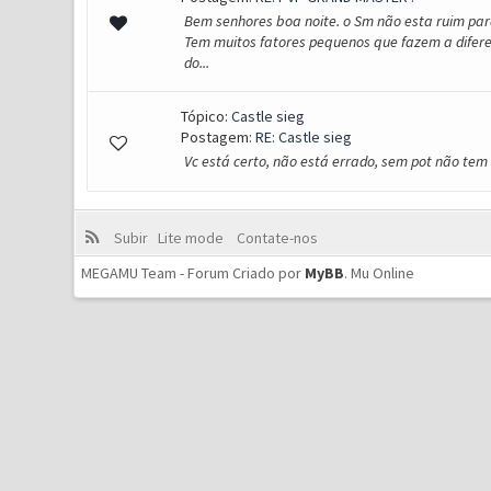
Bem senhores boa noite. o Sm não esta ruim para 
Tem muitos fatores pequenos que fazem a difere
do...
Tópico:
Castle sieg
Postagem:
RE: Castle sieg
Vc está certo, não está errado, sem pot não te
Subir
Lite mode
Contate-nos
MEGAMU Team - Forum Criado por
MyBB
.
Mu Online