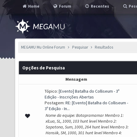
Home
Forum
Recentes
Pesq
MEGAMU Mu Online Forum
Pesquisar
Resultados
Opções de Pesquisa
Mensagem
Tópico:
[Evento] Batalha do Colliseum - 3º
Edição - Inscrições Abertas
Postagem:
RE: [Evento] Batalha do Colliseum -
3º Edição - In...
Nome da equipe: Botapramamar Membro 1:
xlLua, SL, 1000, 103 hunt level Membro 2:
Sapatona, Sum, 1000, 264 hunt level Membro 3:
Hansiik, SM, 1000, 301 hunt level Membro 4: