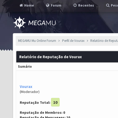
Home
Forum
Recentes
Pesq
MEGAMU Mu Online Forum
Perfil de Vourax
Relatório de Repu
Relatório de Reputação de Vourax
Sumário
Vourax
(Moderador)
10
Reputação Total:
Reputação de Membros: 0
Reputação de Mensagens: 10