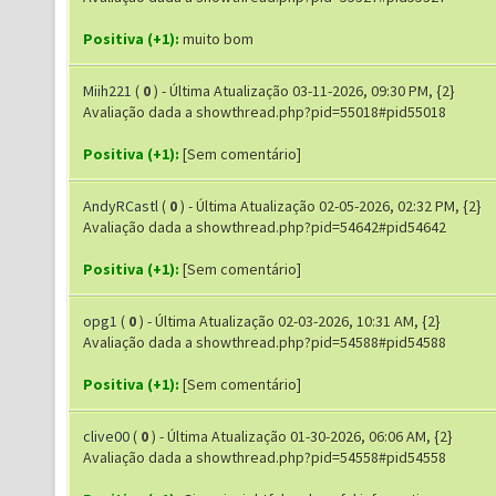
Positiva (+1):
muito bom
Miih221
(
0
) - Última Atualização 03-11-2026, 09:30 PM, {2}
Avaliação dada a showthread.php?pid=55018#pid55018
Positiva (+1):
[Sem comentário]
AndyRCastl
(
0
) - Última Atualização 02-05-2026, 02:32 PM, {2}
Avaliação dada a showthread.php?pid=54642#pid54642
Positiva (+1):
[Sem comentário]
opg1
(
0
) - Última Atualização 02-03-2026, 10:31 AM, {2}
Avaliação dada a showthread.php?pid=54588#pid54588
Positiva (+1):
[Sem comentário]
clive00
(
0
) - Última Atualização 01-30-2026, 06:06 AM, {2}
Avaliação dada a showthread.php?pid=54558#pid54558