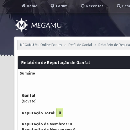
Home
Forum
Recentes
Pesq
MEGAMU Mu Online Forum
Perfil de Ganfal
Relatório de Reput
Relatório de Reputação de Ganfal
Sumário
Ganfal
(Novato)
0
Reputação Total:
Reputação de Membros: 0
Reputação de Mensagens: 0