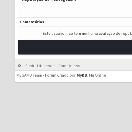
Comentários
Este usuário, não tem nenhuma avaliação de reput
Subir
Lite mode
Contate-nos
MEGAMU Team - Forum Criado por
MyBB
.
Mu Online