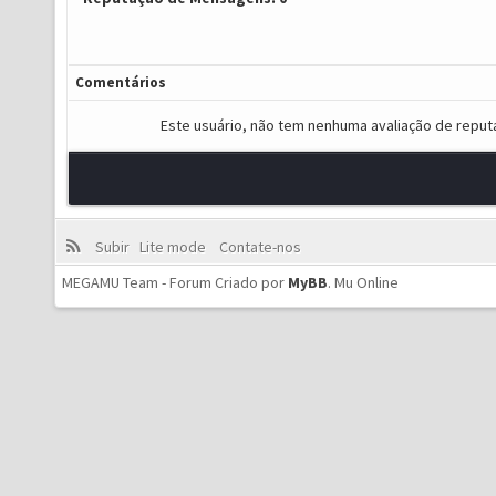
Comentários
Este usuário, não tem nenhuma avaliação de reput
Subir
Lite mode
Contate-nos
MEGAMU Team - Forum Criado por
MyBB
.
Mu Online