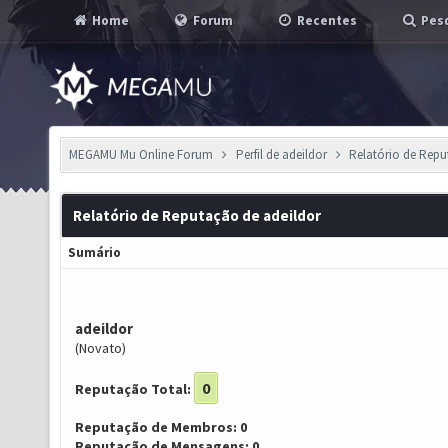
Home
Forum
Recentes
Pesq
MEGAMU Mu Online Forum
Perfil de adeildor
Relatório de Rep
Relatório de Reputação de adeildor
Sumário
adeildor
(Novato)
0
Reputação Total:
Reputação de Membros: 0
Reputação de Mensagens: 0