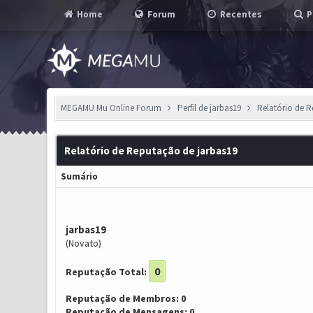
Home
Forum
Recentes
P
MEGAMU Mu Online Forum
Perfil de jarbas19
Relatório de 
Relatório de Reputação de jarbas19
Sumário
jarbas19
(Novato)
0
Reputação Total:
Reputação de Membros: 0
Reputação de Mensagens: 0