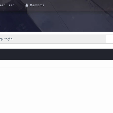
esquisar
Membros
Reputação