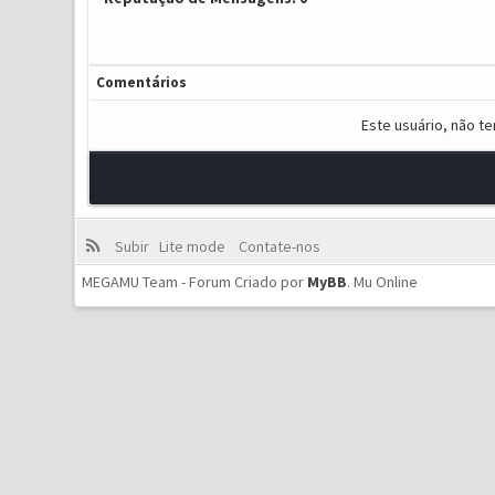
Comentários
Este usuário, não t
Subir
Lite mode
Contate-nos
MEGAMU Team - Forum Criado por
MyBB
.
Mu Online