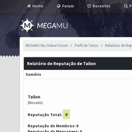
Home
Forum
Recentes
P
MEGAMU Mu Online Forum
Perfil de Tailon
Relatório de Re
Relatório de Reputação de Tailon
Sumário
Tailon
(Novato)
0
Reputação Total:
Reputação de Membros: 0
Reputação de Mensagens: 0