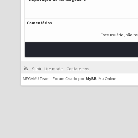
Comentários
Este usuário, não t
Subir
Lite mode
Contate-nos
MEGAMU Team - Forum Criado por
MyBB
.
Mu Online