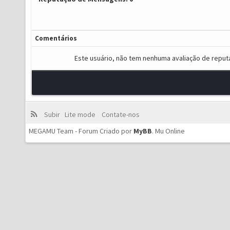
Comentários
Este usuário, não tem nenhuma avaliação de reput
Subir
Lite mode
Contate-nos
MEGAMU Team - Forum Criado por
MyBB
.
Mu Online