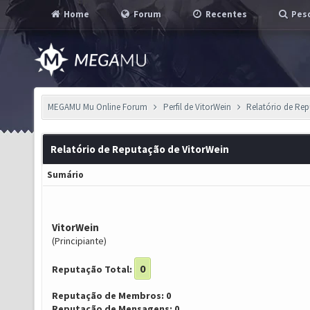
Home
Forum
Recentes
Pesq
MEGAMU Mu Online Forum
Perfil de VitorWein
Relatório de Re
Relatório de Reputação de VitorWein
Sumário
VitorWein
(Principiante)
0
Reputação Total:
Reputação de Membros: 0
Reputação de Mensagens: 0