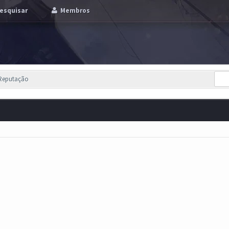
esquisar
Membros
 Reputação