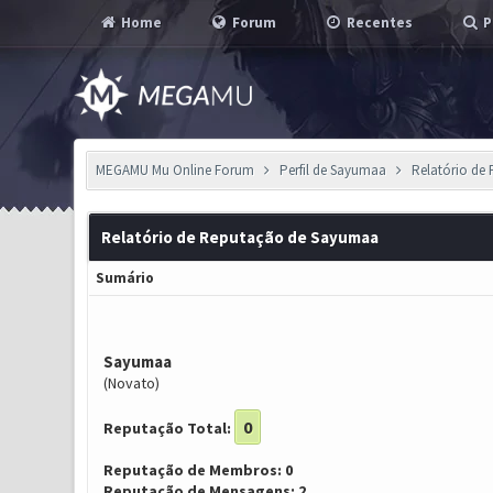
Home
Forum
Recentes
P
MEGAMU Mu Online Forum
Perfil de Sayumaa
Relatório de
Relatório de Reputação de Sayumaa
Sumário
Sayumaa
(Novato)
0
Reputação Total:
Reputação de Membros: 0
Reputação de Mensagens: 2