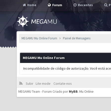
Home
Forum
Recentes
P
MEGAMU Mu Online Forum
Painel de Mensagens
MEGAMU Mu Online Forum
Incompatibilidade de código de autorização. Você está ac
Subir
Lite mode
Contate-nos
MEGAMU Team - Forum Criado por
MyBB
.
Mu Online