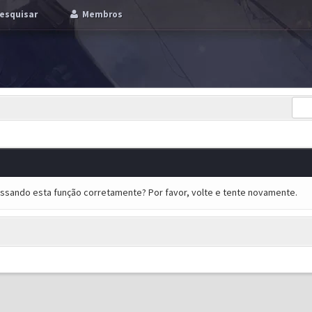
esquisar
Membros
essando esta função corretamente? Por favor, volte e tente novamente.