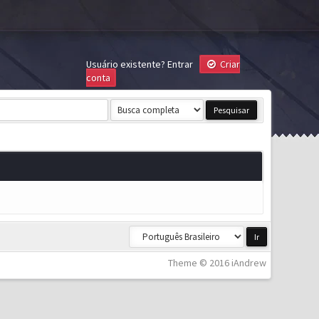
Usuário existente?
Entrar
Criar
conta
Theme © 2016 iAndrew