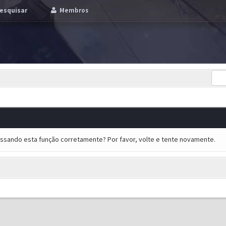
esquisar
Membros
essando esta função corretamente? Por favor, volte e tente novamente.