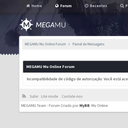
Home
Forum
Recentes
P
MEGAMU Mu Online Forum
Painel de Mensagens
MEGAMU Mu Online Forum
Incompatibilidade de código de autorização. Você está ac
Subir
Lite mode
Contate-nos
MEGAMU Team - Forum Criado por
MyBB
.
Mu Online