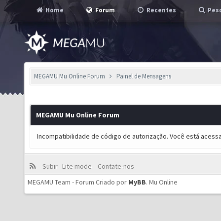
Home
Forum
Recentes
Pesq
MEGAMU Mu Online Forum
Painel de Mensagens
MEGAMU Mu Online Forum
Incompatibilidade de código de autorização. Você está acess
Subir
Lite mode
Contate-nos
MEGAMU Team - Forum Criado por
MyBB
.
Mu Online