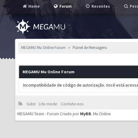
Home
Forum
Recentes
Pesq
MEGAMU Mu Online Forum
Painel de Mensagens
MEGAMU Mu Online Forum
Incompatibilidade de código de autorização. Você está acess
Subir
Lite mode
Contate-nos
MEGAMU Team - Forum Criado por
MyBB
.
Mu Online