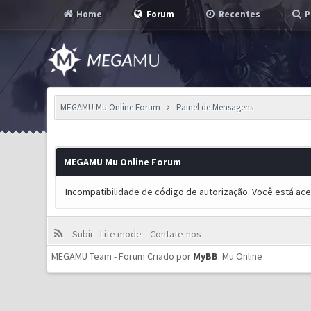
Home
Forum
Recentes
P
MEGAMU Mu Online Forum
Painel de Mensagens
MEGAMU Mu Online Forum
Incompatibilidade de código de autorização. Você está ac
Subir
Lite mode
Contate-nos
MEGAMU Team - Forum Criado por
MyBB
.
Mu Online