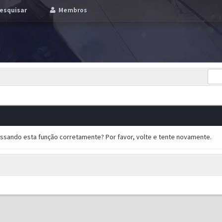
esquisar
Membros
essando esta função corretamente? Por favor, volte e tente novamente.