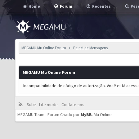
Home
Forum
Recentes
Pesq
MEGAMU Mu Online Forum
Painel de Mensagens
MEGAMU Mu Online Forum
Incompatibilidade de código de autorização. Você está acess
Subir
Lite mode
Contate-nos
MEGAMU Team - Forum Criado por
MyBB
.
Mu Online