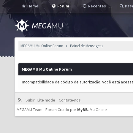
Home
Forum
Recentes
Pesq
MEGAMU Mu Online Forum
Painel de Mensagens
MEGAMU Mu Online Forum
Incompatibilidade de código de autorização. Você está acess
Subir
Lite mode
Contate-nos
MEGAMU Team - Forum Criado por
MyBB
.
Mu Online