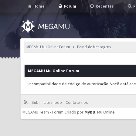
Home
Forum
Recentes
P
MEGAMU Mu Online Forum
Painel de Mensagens
MEGAMU Mu Online Forum
Incompatibilidade de código de autorização. Você está ac
Subir
Lite mode
Contate-nos
MEGAMU Team - Forum Criado por
MyBB
.
Mu Online