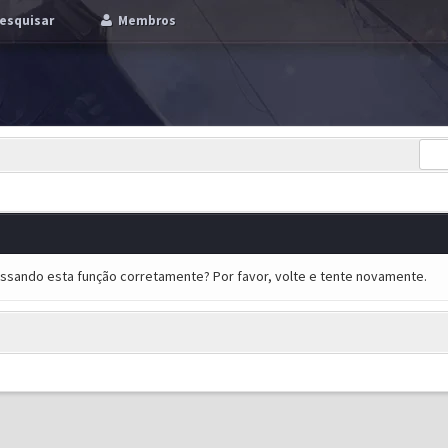
esquisar
Membros
essando esta função corretamente? Por favor, volte e tente novamente.