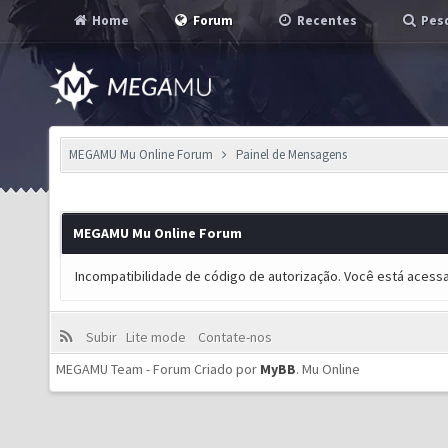
Home
Forum
Recentes
Pesq
MEGAMU Mu Online Forum
Painel de Mensagens
MEGAMU Mu Online Forum
Incompatibilidade de código de autorização. Você está acess
Subir
Lite mode
Contate-nos
MEGAMU Team - Forum Criado por
MyBB
.
Mu Online