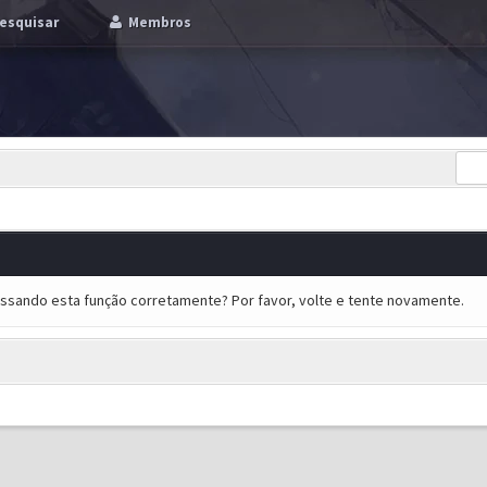
esquisar
Membros
essando esta função corretamente? Por favor, volte e tente novamente.