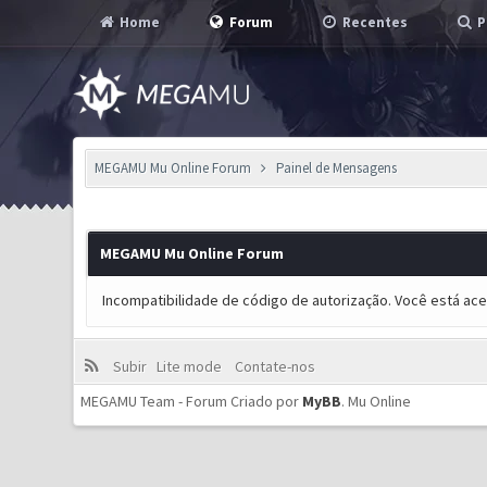
Home
Forum
Recentes
P
MEGAMU Mu Online Forum
Painel de Mensagens
MEGAMU Mu Online Forum
Incompatibilidade de código de autorização. Você está ac
Subir
Lite mode
Contate-nos
MEGAMU Team - Forum Criado por
MyBB
.
Mu Online