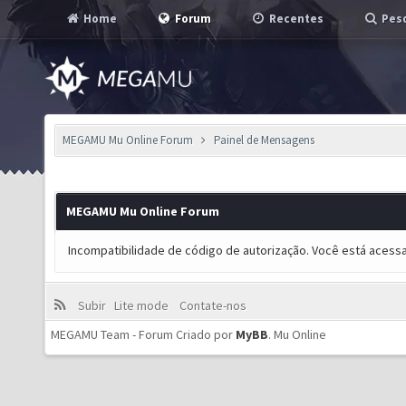
Home
Forum
Recentes
Pesq
MEGAMU Mu Online Forum
Painel de Mensagens
MEGAMU Mu Online Forum
Incompatibilidade de código de autorização. Você está acess
Subir
Lite mode
Contate-nos
MEGAMU Team - Forum Criado por
MyBB
.
Mu Online