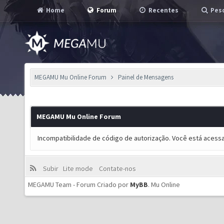
Home
Forum
Recentes
Pesq
MEGAMU Mu Online Forum
Painel de Mensagens
MEGAMU Mu Online Forum
Incompatibilidade de código de autorização. Você está acess
Subir
Lite mode
Contate-nos
MEGAMU Team - Forum Criado por
MyBB
.
Mu Online