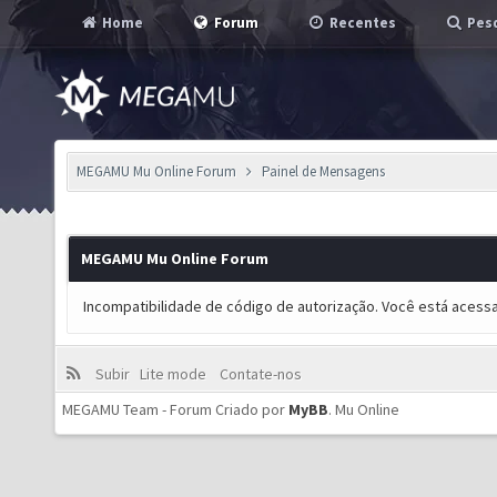
Home
Forum
Recentes
Pesq
MEGAMU Mu Online Forum
Painel de Mensagens
MEGAMU Mu Online Forum
Incompatibilidade de código de autorização. Você está acess
Subir
Lite mode
Contate-nos
MEGAMU Team - Forum Criado por
MyBB
.
Mu Online