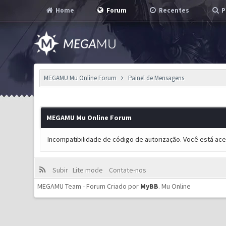
Home
Forum
Recentes
P
MEGAMU Mu Online Forum
Painel de Mensagens
MEGAMU Mu Online Forum
Incompatibilidade de código de autorização. Você está ac
Subir
Lite mode
Contate-nos
MEGAMU Team - Forum Criado por
MyBB
.
Mu Online