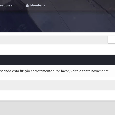
esquisar
Membros
essando esta função corretamente? Por favor, volte e tente novamente.