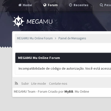
Home
Forum
Recentes
Pesq
MEGAMU Mu Online Forum
Painel de Mensagens
MEGAMU Mu Online Forum
Incompatibilidade de código de autorização. Você está acess
Subir
Lite mode
Contate-nos
MEGAMU Team - Forum Criado por
MyBB
.
Mu Online