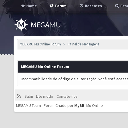
Home
Forum
Recentes
Pesq
MEGAMU Mu Online Forum
Painel de Mensagens
MEGAMU Mu Online Forum
Incompatibilidade de código de autorização. Você está acess
Subir
Lite mode
Contate-nos
MEGAMU Team - Forum Criado por
MyBB
.
Mu Online