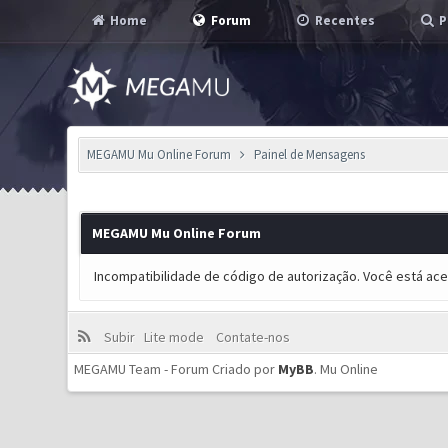
Home
Forum
Recentes
P
MEGAMU Mu Online Forum
Painel de Mensagens
MEGAMU Mu Online Forum
Incompatibilidade de código de autorização. Você está ac
Subir
Lite mode
Contate-nos
MEGAMU Team - Forum Criado por
MyBB
.
Mu Online