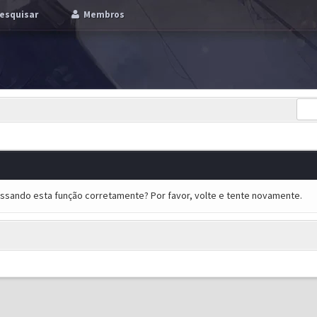
esquisar
Membros
essando esta função corretamente? Por favor, volte e tente novamente.