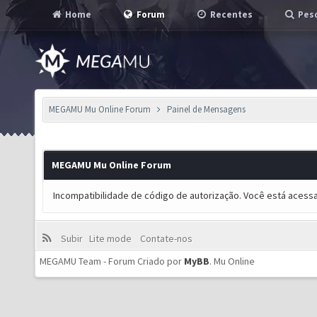
Home
Forum
Recentes
Pesq
MEGAMU Mu Online Forum
Painel de Mensagens
MEGAMU Mu Online Forum
Incompatibilidade de código de autorização. Você está acess
Subir
Lite mode
Contate-nos
MEGAMU Team - Forum Criado por
MyBB
.
Mu Online