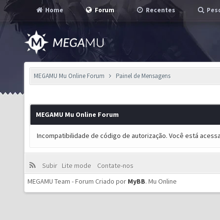
Home
Forum
Recentes
Pesq
MEGAMU Mu Online Forum
Painel de Mensagens
MEGAMU Mu Online Forum
Incompatibilidade de código de autorização. Você está acess
Subir
Lite mode
Contate-nos
MEGAMU Team - Forum Criado por
MyBB
.
Mu Online