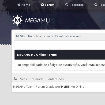
Home
Forum
Recentes
Pesq
MEGAMU Mu Online Forum
Painel de Mensagens
MEGAMU Mu Online Forum
Incompatibilidade de código de autorização. Você está acess
Subir
Lite mode
Contate-nos
MEGAMU Team - Forum Criado por
MyBB
.
Mu Online