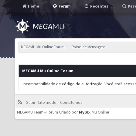
Home
Forum
Recentes
Pesq
MEGAMU Mu Online Forum
Painel de Mensagens
MEGAMU Mu Online Forum
Incompatibilidade de código de autorização. Você está acess
Subir
Lite mode
Contate-nos
MEGAMU Team - Forum Criado por
MyBB
.
Mu Online