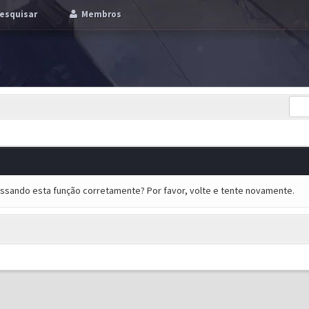
esquisar
Membros
essando esta função corretamente? Por favor, volte e tente novamente.