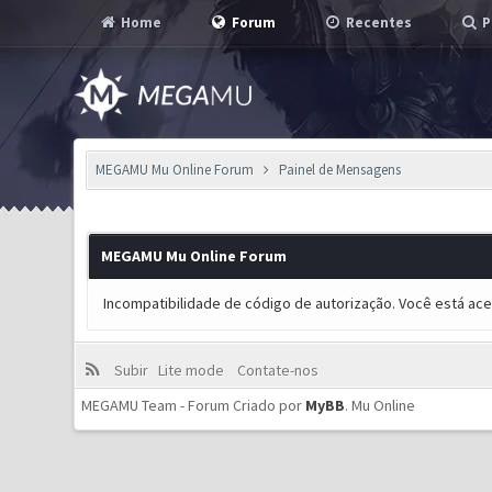
Home
Forum
Recentes
P
MEGAMU Mu Online Forum
Painel de Mensagens
MEGAMU Mu Online Forum
Incompatibilidade de código de autorização. Você está ac
Subir
Lite mode
Contate-nos
MEGAMU Team - Forum Criado por
MyBB
.
Mu Online