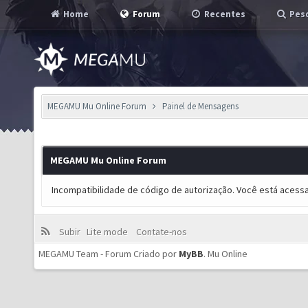
Home
Forum
Recentes
Pesq
MEGAMU Mu Online Forum
Painel de Mensagens
MEGAMU Mu Online Forum
Incompatibilidade de código de autorização. Você está acess
Subir
Lite mode
Contate-nos
MEGAMU Team - Forum Criado por
MyBB
.
Mu Online