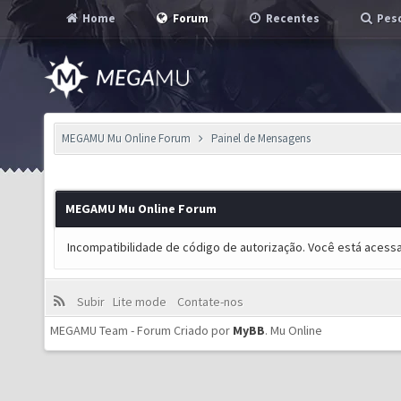
Home
Forum
Recentes
Pesq
MEGAMU Mu Online Forum
Painel de Mensagens
MEGAMU Mu Online Forum
Incompatibilidade de código de autorização. Você está acess
Subir
Lite mode
Contate-nos
MEGAMU Team - Forum Criado por
MyBB
.
Mu Online