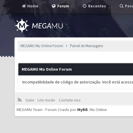
Home
Forum
Recentes
Pesq
MEGAMU Mu Online Forum
Painel de Mensagens
MEGAMU Mu Online Forum
Incompatibilidade de código de autorização. Você está acess
Subir
Lite mode
Contate-nos
MEGAMU Team - Forum Criado por
MyBB
.
Mu Online