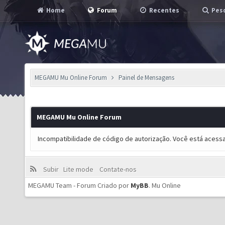
Home
Forum
Recentes
Pesq
MEGAMU Mu Online Forum
Painel de Mensagens
MEGAMU Mu Online Forum
Incompatibilidade de código de autorização. Você está acess
Subir
Lite mode
Contate-nos
MEGAMU Team - Forum Criado por
MyBB
.
Mu Online