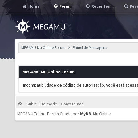
Home
Forum
Recentes
Pesq
MEGAMU Mu Online Forum
Painel de Mensagens
MEGAMU Mu Online Forum
Incompatibilidade de código de autorização. Você está acess
Subir
Lite mode
Contate-nos
MEGAMU Team - Forum Criado por
MyBB
.
Mu Online