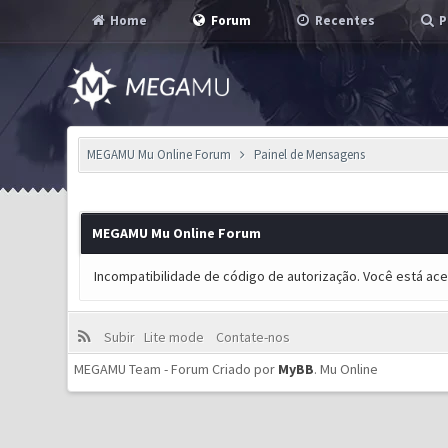
Home
Forum
Recentes
P
MEGAMU Mu Online Forum
Painel de Mensagens
MEGAMU Mu Online Forum
Incompatibilidade de código de autorização. Você está ac
Subir
Lite mode
Contate-nos
MEGAMU Team - Forum Criado por
MyBB
.
Mu Online