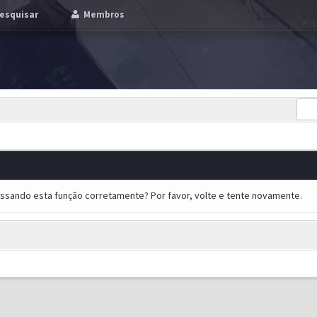
esquisar
Membros
essando esta função corretamente? Por favor, volte e tente novamente.