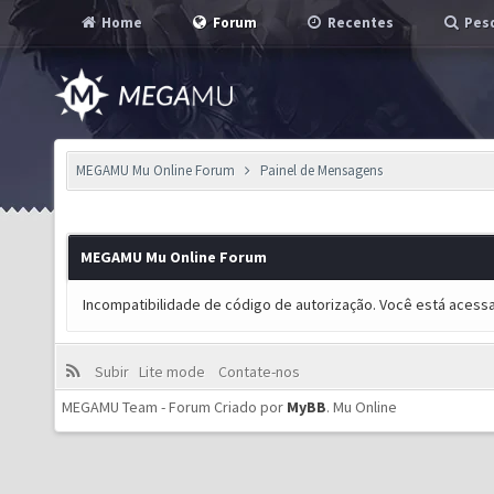
Home
Forum
Recentes
Pesq
MEGAMU Mu Online Forum
Painel de Mensagens
MEGAMU Mu Online Forum
Incompatibilidade de código de autorização. Você está acess
Subir
Lite mode
Contate-nos
MEGAMU Team - Forum Criado por
MyBB
.
Mu Online