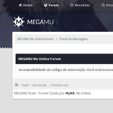
Home
Forum
Recentes
Pesq
MEGAMU Mu Online Forum
Painel de Mensagens
MEGAMU Mu Online Forum
Incompatibilidade de código de autorização. Você está acess
Subir
Lite mode
Contate-nos
MEGAMU Team - Forum Criado por
MyBB
.
Mu Online