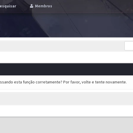
esquisar
Membros
essando esta função corretamente? Por favor, volte e tente novamente.