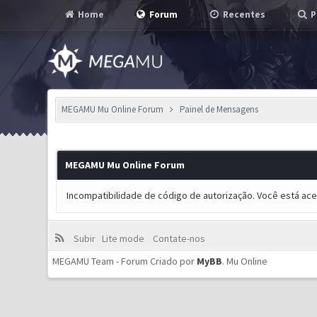
Home
Forum
Recentes
P
MEGAMU Mu Online Forum
Painel de Mensagens
MEGAMU Mu Online Forum
Incompatibilidade de código de autorização. Você está ac
Subir
Lite mode
Contate-nos
MEGAMU Team - Forum Criado por
MyBB
.
Mu Online