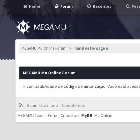
Home
Forum
Recentes
Pesq
MEGAMU Mu Online Forum
Painel de Mensagens
MEGAMU Mu Online Forum
Incompatibilidade de código de autorização. Você está acess
Subir
Lite mode
Contate-nos
MEGAMU Team - Forum Criado por
MyBB
.
Mu Online